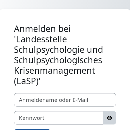
Zum Hauptinhalt
Anmelden bei
'Landesstelle
Schulpsychologie und
Schulpsychologisches
Krisenmanagement
(LaSP)'
Anmeldename oder E-Mail
Kennwort